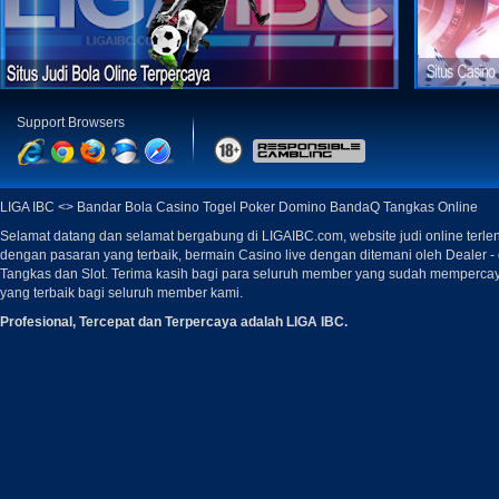
Support Browsers
LIGA IBC <> Bandar Bola Casino Togel Poker Domino BandaQ Tangkas Online
Selamat datang dan selamat bergabung di LIGAIBC.com, website judi online ter
dengan pasaran yang terbaik, bermain Casino live dengan ditemani oleh Dealer 
Tangkas dan Slot. Terima kasih bagi para seluruh member yang sudah memperca
yang terbaik bagi seluruh member kami.
Profesional, Tercepat dan Terpercaya adalah LIGA IBC.